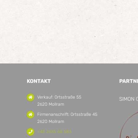
KONTAKT
PARTN
Verkauf: Ortsstraße 55
SIMON 
2620 Mollram
Firmenanschrift: Ortsstraße 45
2620 Mollram
+43 2635 68 583