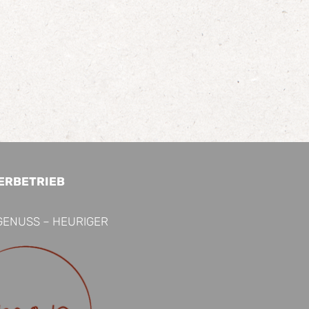
ERBETRIEB
GENUSS – HEURIGER