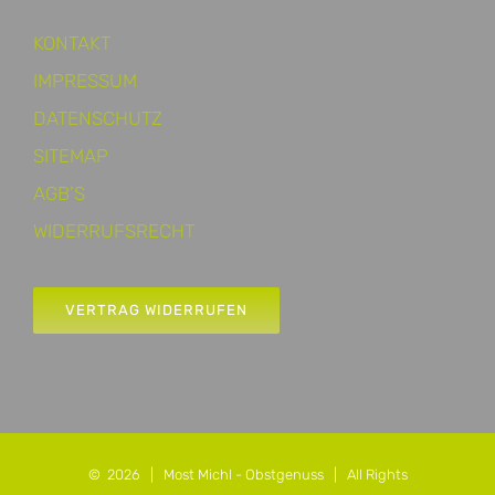
KONTAKT
IMPRESSUM
DATENSCHUTZ
SITEMAP
AGB’S
WIDERRUFSRECHT
VERTRAG WIDERRUFEN
©
2026 |
Most Michl - Obstgenuss
| All Rights