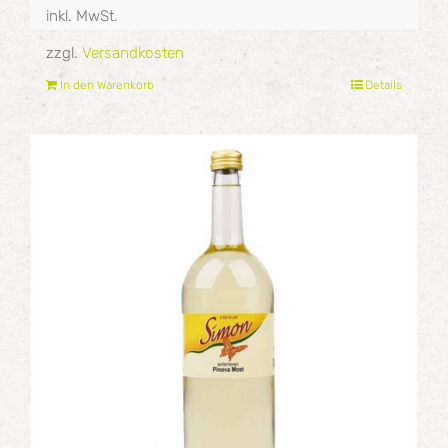
inkl. MwSt.
zzgl.
Versandkosten
In den Warenkorb
Details