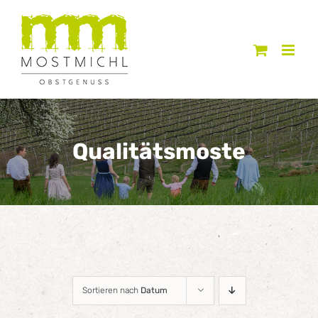
Zum
Inhalt
springen
Qualitätsmoste
Sortieren nach
Datum