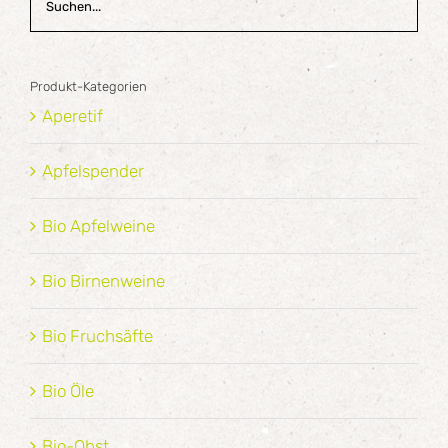
Produkt-Kategorien
Aperetif
Apfelspender
Bio Apfelweine
Bio Birnenweine
Bio Fruchsäfte
Bio Öle
Bio-Obst