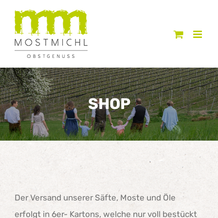
Zum
Inhalt
springen
SHOP
Der Versand unserer Säfte, Moste und Öle
erfolgt in 6er- Kartons, welche nur voll bestückt