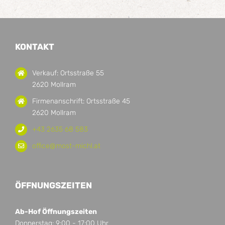
KONTAKT
Verkauf: Ortsstraße 55
2620 Mollram
Firmenanschrift: Ortsstraße 45
2620 Mollram
+43 2635 68 583
office@most-michl.at
ÖFFNUNGSZEITEN
Ab-Hof Öffnungszeiten
Donnerstag: 9:00 - 17:00 Uhr