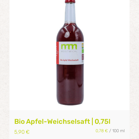
Bio Apfel-Weichselsaft | 0,75l
0,78
€
/
100
ml
5,90
€