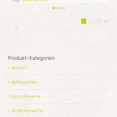
Details
1
2
3
Vor
Produkt-Kategorien
Aperetif
Apfelspender
Bio Apfelweine
Bio Birnenweine