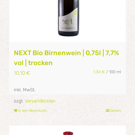
NEXT Bio Birnenwein | 0,75l | 7,7%
vol | trocken
1,34
€
/
100
ml
10,10
€
inkl. MwSt.
zzgl.
Versandkosten
In den Warenkorb
Details