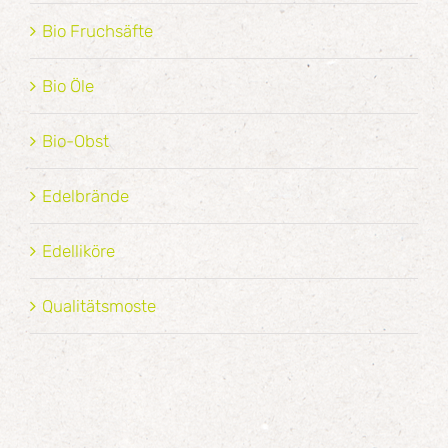
Bio Fruchsäfte
Bio Öle
Bio-Obst
Edelbrände
Edelliköre
Qualitätsmoste