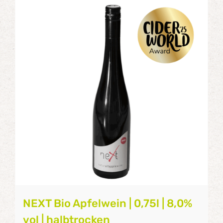
NEXT Bio Apfelwein | 0,75l | 8,0%
vol | halbtrocken