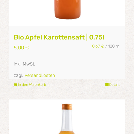
Bio Apfel Karottensaft | 0,75l
0,67
€
/
100
ml
5,00
€
inkl. MwSt.
zzgl.
Versandkosten
In den Warenkorb
Details