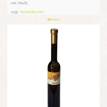
inkl. MwSt.
zzgl.
Versandkosten
Details