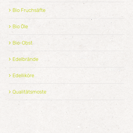
Bio Fruchsäfte
Bio Öle
Bio-Obst
Edelbrände
Edelliköre
Qualitätsmoste