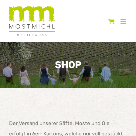
Zum
Inhalt
springen
SHOP
Der Versand unserer Säfte, Moste und Öle
erfolgt in 6er- Kartons, welche nur voll bestückt