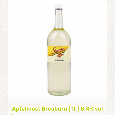
Apfelmost Breaburn | 1l. | 8,4% vol