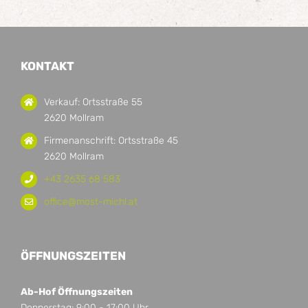
KONTAKT
Verkauf: Ortsstraße 55
2620 Mollram
Firmenanschrift: Ortsstraße 45
2620 Mollram
+43 2635 68 583
office@most-michl.at
ÖFFNUNGSZEITEN
Ab-Hof Öffnungszeiten
Donnerstag: 9:00 - 17:00 Uhr