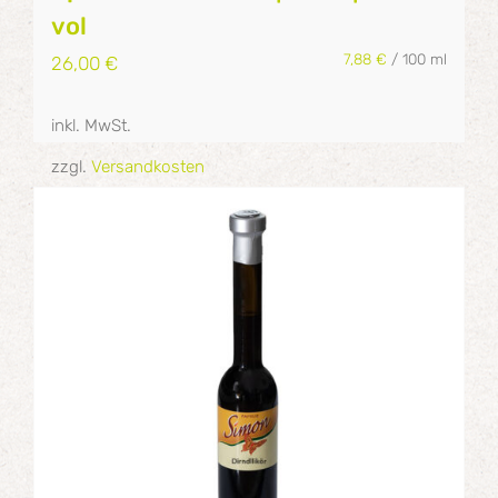
vol
7,88
€
/
100
ml
26,00
€
inkl. MwSt.
zzgl.
Versandkosten
Details