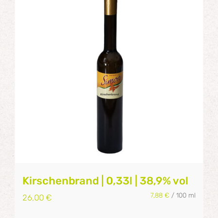
Kirschenbrand | 0,33l | 38,9% vol
7,88
€
/
100
ml
26,00
€