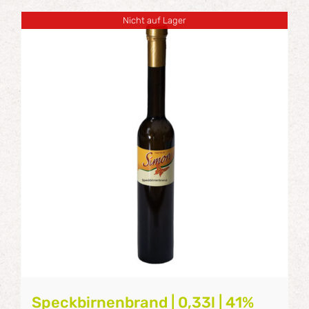
Nicht auf Lager
Speckbirnenbrand | 0,33l | 41%