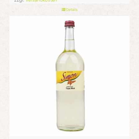
Details