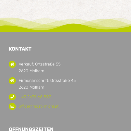
KONTAKT
Verkauf: Ortsstraße 55
2620 Mollram
Firmenanschrift: Ortsstraße 45
2620 Mollram
+43 2635 68 583
office@most-michl.at
ÖFFNUNGSZEITEN