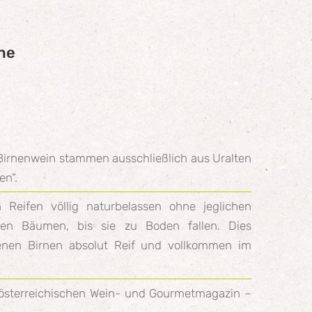
ne
Birnenwein stammen ausschließlich aus Uralten
en“.
Reifen völlig naturbelassen ohne jeglichen
ten Bäumen, bis sie zu Boden fallen. Dies
lenen Birnen absolut Reif und vollkommen im
sterreichischen Wein- und Gourmetmagazin –