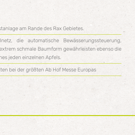
tanlage am Rande des Rax Gebietes.
etz, die automatische Bewässerungssteuerung,
extrem schmale Baumform gewährleisten ebenso die
nes jeden einzelnen Apfels.
ten bei der größten Ab Hof Messe Europas