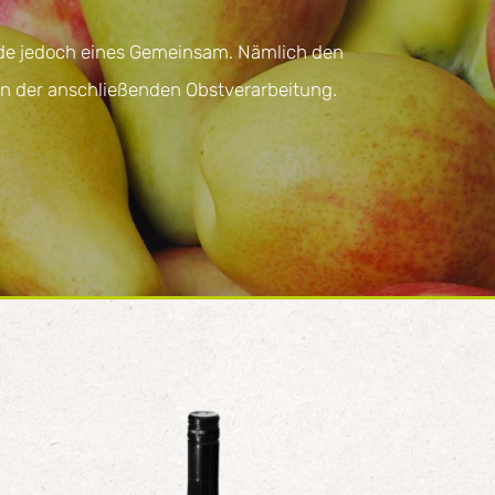
ide jedoch eines Gemeinsam. Nämlich den
in der anschließenden Obstverarbeitung.