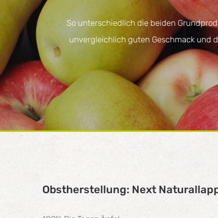
So unterschiedlich die beiden Grundpro
unvergleichlich guten Geschmack und di
Obstherstellung: Next Naturallap