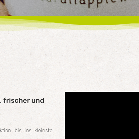
, frischer und
tion bis ins kleinste