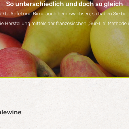
So unterschiedlich und doch so gleich
dukte Apfel und Birne auch heranwachsen, so haben Sie be
e Herstellung mittels der französischen „Sur-Lie“ Methode 
plewine