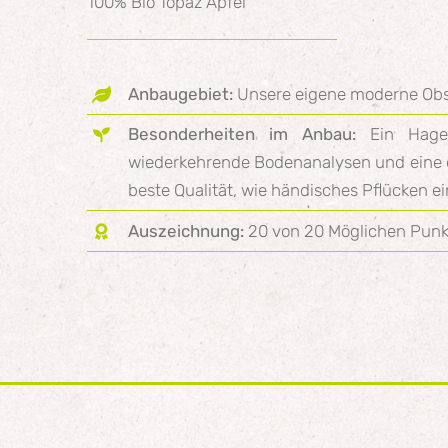
100% Bio Topaz Äpfel
Anbaugebiet:
Unsere eigene moderne Obs
Besonderheiten im Anbau:
Ein Hageln
wiederkehrende Bodenanalysen und eine 
beste Qualität, wie händisches Pflücken ei
Auszeichnung:
20 von 20 Möglichen Punk