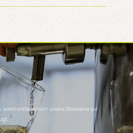
 somit entfalten sich unsere Obstweine zur
ugt.