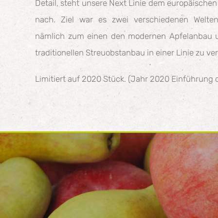
Detail, steht unsere Next Linie dem europäischen
nach. Ziel war es zwei verschiedenen Welten
nämlich zum einen den modernen Apfelanbau 
traditionellen Streuobstanbau in einer Linie zu ve
Limitiert auf 2020 Stück. (Jahr 2020 Einführung d