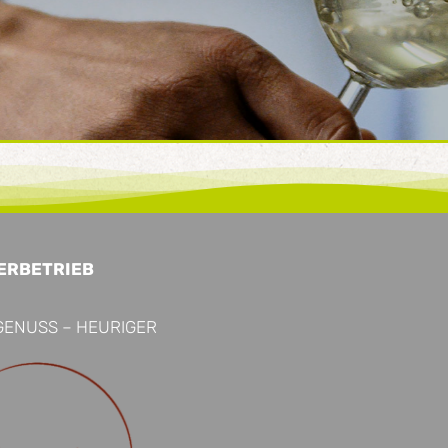
ERBETRIEB
GENUSS – HEURIGER