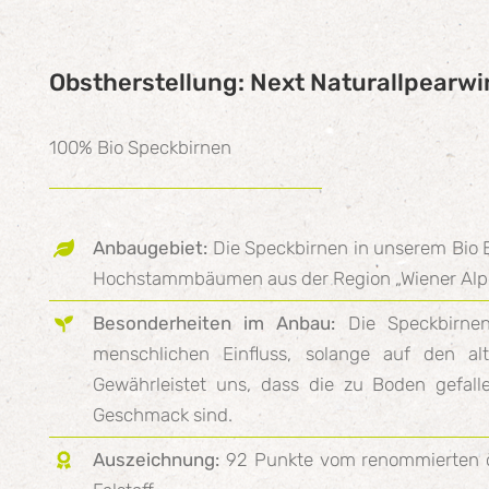
Obstherstellung: Next Naturallpearwi
100% Bio Speckbirnen
Anbaugebiet:
Die Speckbirnen in unserem Bio 
Hochstammbäumen aus der Region „Wiener Alp
Besonderheiten im Anbau:
Die Speckbirnen 
menschlichen Einfluss, solange auf den al
Gewährleistet uns, dass die zu Boden gefal
Geschmack sind.
Auszeichnung:
92 Punkte vom renommierten ö