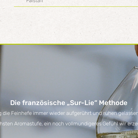
Falstaff
Die französische „Sur-Lie“ Methode
g die Feinhefe immer wieder aufgerührt und ruhen gelassen,
hsten Aromastufe, ein noch vollmundigeres Gefühl wir erze