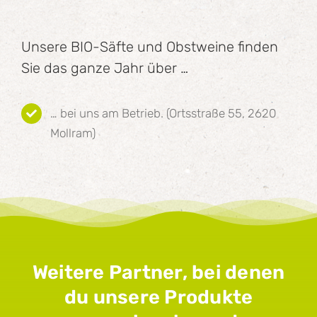
Unsere BIO-Säfte und Obstweine finden
Sie das ganze Jahr über …
… bei uns am Betrieb. (Ortsstraße 55, 2620
Mollram)
Weitere Partner, bei denen
du unsere Produkte