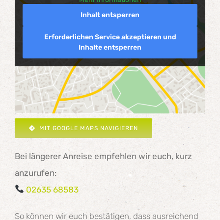
Inhalt entsperren
Erforderlichen Service akzeptieren und
Inhalte entsperren
MIT GOOGLE MAPS NAVIGIEREN
Bei längerer Anreise empfehlen wir euch, kurz
anzurufen:
02635 68583
So können wir euch bestätigen, dass ausreichend