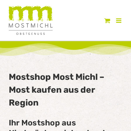
Zum
Inhalt
springen
Mostshop Most Michl –
Most kaufen aus der
Region
Ihr Mostshop aus