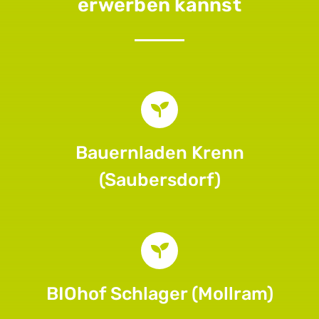
erwerben kannst
Bauernladen Krenn
(Saubersdorf)
BIOhof Schlager (Mollram)