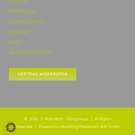
KONTAKT
IMPRESSUM
DATENSCHUTZ
SITEMAP
AGB’S
WIDERRUFSRECHT
VERTRAG WIDERRUFEN
©
2026 |
Most Michl - Obstgenuss
| All Rights
Reserved |
Powered by Marketing Platzhirsch W.M. GmbH