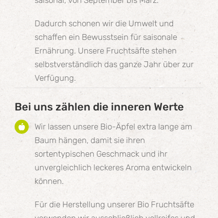
saisonal, von September bis März.
Dadurch schonen wir die Umwelt und
schaffen ein Bewusstsein für saisonale
Ernährung. Unsere Fruchtsäfte stehen
selbstverständlich das ganze Jahr über zur
Verfügung.
Bei uns zählen die inneren Werte
Wir lassen unsere Bio-Äpfel extra lange am
Baum hängen, damit sie ihren
sortentypischen Geschmack und ihr
unvergleichlich leckeres Aroma entwickeln
können.
Für die Herstellung unserer Bio Fruchtsäfte