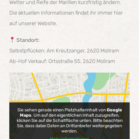
Wetter und Reife der Marillen kurzfristig ändern.
Die aktuellen Informationen findet ihr immer hier
auf unserer Website.
Standort:
Selbstpflücken: Am Kreutzanger, 2620 Mollram
Ab-Hof Verkauf: Ortsstraße 55, 2620 Mollram
Sie sehen gerade einen Platzhalterinhalt von
Google
Maps
. Um auf den eigentlichen Inhalt zuzugreifen,
klicken Sie auf die Schaltfläche unten. Bitte beachten
Sie, dass dabei Daten an Drittanbieter weitergegeben
werden.
Mehr Informationen