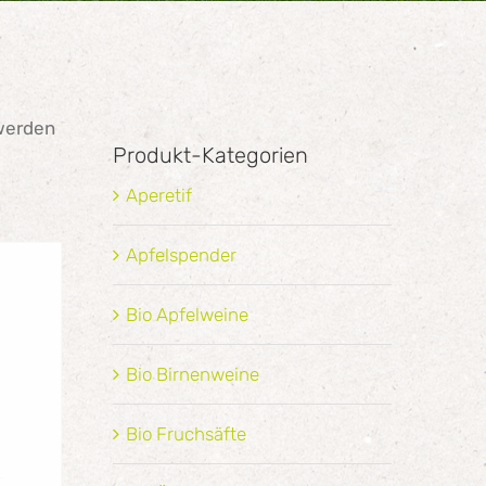
 werden
Produkt-Kategorien
Aperetif
Apfelspender
Bio Apfelweine
Bio Birnenweine
Bio Fruchsäfte