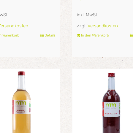
MwSt.
inkl. MwSt.
Versandkosten
zzgl.
Versandkosten
en Warenkorb
Details
In den Warenkorb