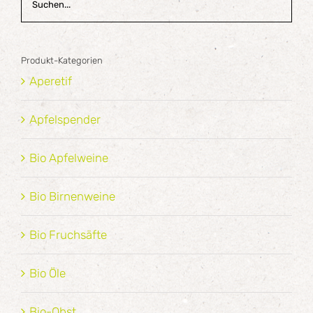
Produkt-Kategorien
Aperetif
Apfelspender
Bio Apfelweine
Bio Birnenweine
Bio Fruchsäfte
Bio Öle
Bio-Obst