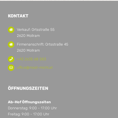
KONTAKT
Verkauf: Ortsstraße 55
2620 Mollram
Firmenanschrift: Ortsstraße 45
2620 Mollram
+43 2635 68 583
office@most-michl.at
ÖFFNUNGSZEITEN
Ab-Hof Öffnungszeiten
Donnerstag: 9:00 - 17:00 Uhr
Freitag: 9:00 - 17:00 Uhr