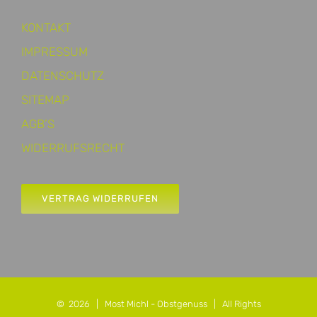
KONTAKT
IMPRESSUM
DATENSCHUTZ
SITEMAP
AGB’S
WIDERRUFSRECHT
VERTRAG WIDERRUFEN
©
2026 |
Most Michl - Obstgenuss
| All Rights