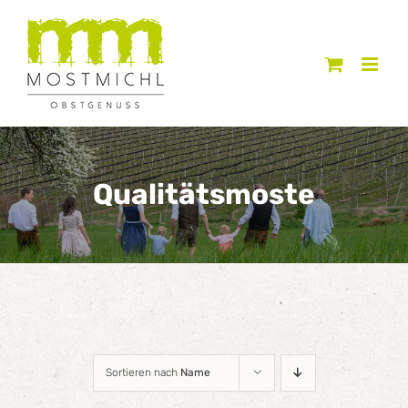
Zum
Inhalt
springen
Qualitätsmoste
Sortieren nach
Name