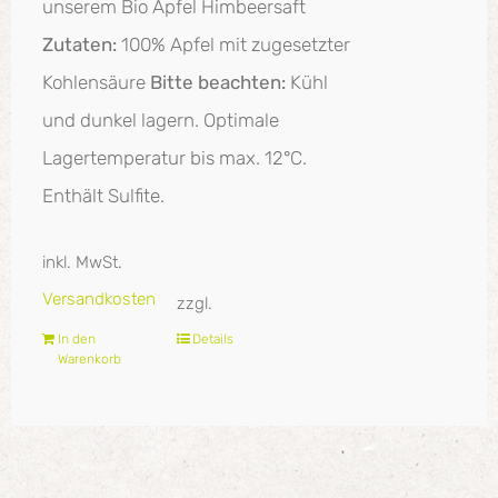
unserem Bio Apfel Himbeersaft
Zutaten:
100% Apfel mit zugesetzter
Kohlensäure
Bitte beachten:
Kühl
und dunkel lagern. Optimale
Lagertemperatur bis max. 12°C.
Enthält Sulfite.
inkl. MwSt.
Versandkosten
zzgl.
In den
Details
Warenkorb