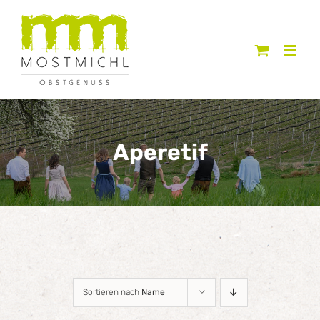
Zum
Inhalt
springen
Aperetif
Sortieren nach
Name