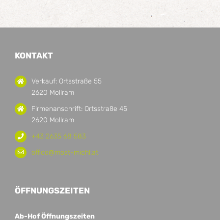
KONTAKT
Verkauf: Ortsstraße 55
2620 Mollram
Firmenanschrift: Ortsstraße 45
2620 Mollram
+43 2635 68 583
office@most-michl.at
ÖFFNUNGSZEITEN
Ab-Hof Öffnungszeiten