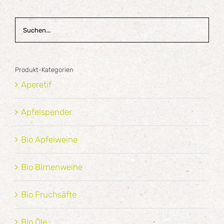
Produkt-Kategorien
Aperetif
Apfelspender
Bio Apfelweine
Bio Birnenweine
Bio Fruchsäfte
Bio Öle