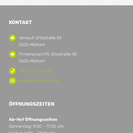
KONTAKT
Verkauf: Ortsstraße 55
2620 Mollram
Firmenanschrift: Ortsstraße 45
2620 Mollram
+43 2635 68 583
office@most-michl.at
ÖFFNUNGSZEITEN
Ab-Hof Öffnungszeiten
Donnerstag: 9:00 - 17:00 Uhr