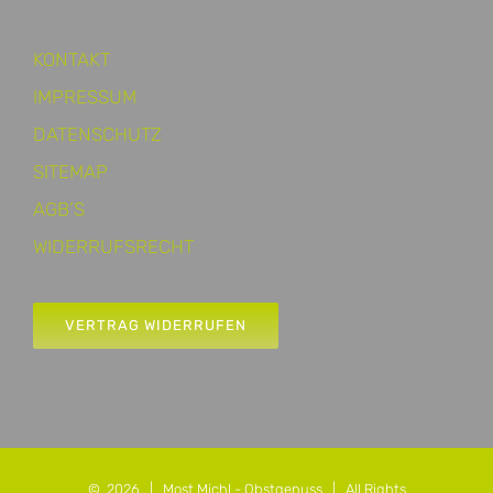
KONTAKT
IMPRESSUM
DATENSCHUTZ
SITEMAP
AGB’S
WIDERRUFSRECHT
VERTRAG WIDERRUFEN
©
2026 |
Most Michl - Obstgenuss
| All Rights