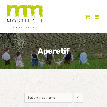
Zum
Inhalt
springen
Aperetif
Sortieren nach
Name