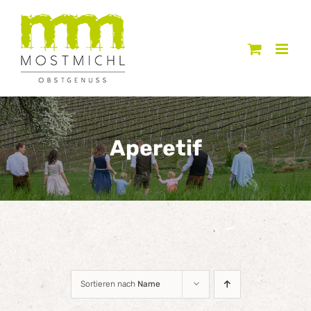
Zum
Inhalt
springen
Aperetif
Sortieren nach
Name