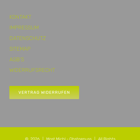
KONTAKT
IMPRESSUM
DATENSCHUTZ
SITEMAP
AGB’S
WIDERRUFSRECHT
VERTRAG WIDERRUFEN
©
2026 |
Most Michl - Obstgenuss
| All Rights