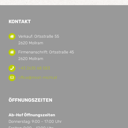
KONTAKT
Verkauf: Ortsstraße 55
2620 Mollram
Firmenanschrift: Ortsstraße 45
2620 Mollram
+43 2635 68 583
office@most-michl.at
ÖFFNUNGSZEITEN
Ab-Hof Öffnungszeiten
Donnerstag: 9:00 - 17:00 Uhr