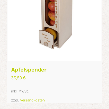
Apfelspender
33,50
€
inkl. MwSt.
zzgl.
Versandkosten