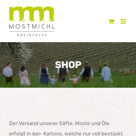
Zum
Inhalt
springen
SHOP
Der Versand unserer Säfte, Moste und Öle
erfolgt in 6er- Kartons, welche nur voll bestückt