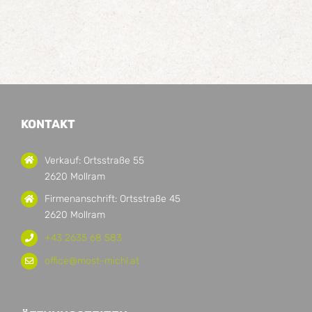
KONTAKT
Verkauf: Ortsstraße 55
2620 Mollram
Firmenanschrift: Ortsstraße 45
2620 Mollram
+43 2635 68 583
office@most-michl.at