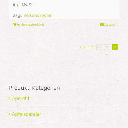
inkl. MwSt.
zzgl.
Versandkosten
In den Warenkorb
Details
Zurück
1
2
3
Produkt-Kategorien
Aperetif
Apfelspender