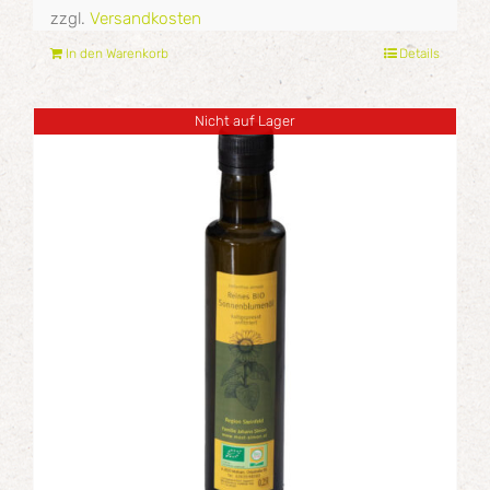
zzgl.
Versandkosten
In den Warenkorb
Details
Nicht auf Lager