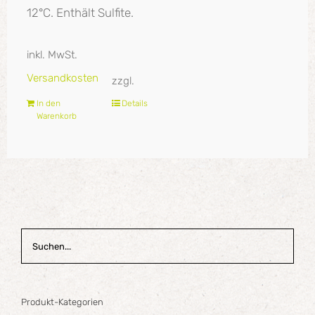
12°C. Enthält Sulfite.
inkl. MwSt.
Versandkosten
zzgl.
In den
Details
Warenkorb
Produkt-Kategorien