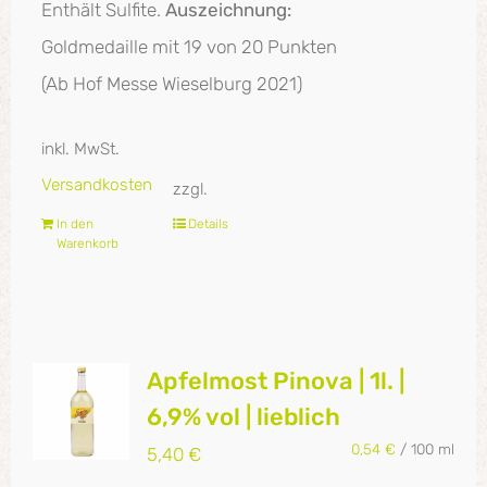
Enthält Sulfite.
Auszeichnung:
Goldmedaille mit 19 von 20 Punkten
(Ab Hof Messe Wieselburg 2021)
inkl. MwSt.
Versandkosten
zzgl.
In den
Details
Warenkorb
Apfelmost Pinova | 1l. |
6,9% vol | lieblich
0,54
€
/
100
ml
5,40
€