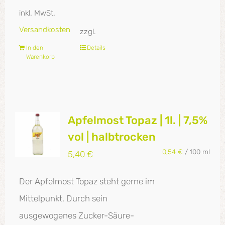
inkl. MwSt.
Versandkosten
zzgl.
In den
Details
Warenkorb
Apfelmost Topaz | 1l. | 7,5%
vol | halbtrocken
0,54
€
/
100
ml
5,40
€
Der Apfelmost Topaz steht gerne im
Mittelpunkt. Durch sein
ausgewogenes Zucker-Säure-