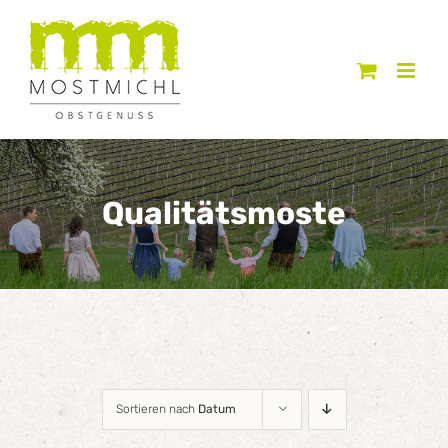
Zum
Inhalt
springen
Qualitätsmoste
Sortieren nach
Datum