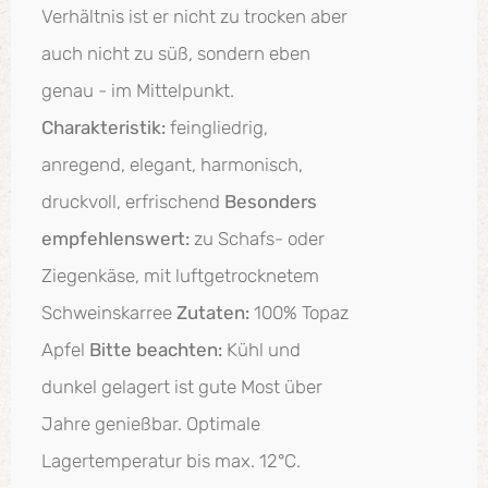
Verhältnis ist er nicht zu trocken aber
auch nicht zu süß, sondern eben
genau - im Mittelpunkt.
Charakteristik:
feingliedrig,
anregend, elegant, harmonisch,
druckvoll, erfrischend
Besonders
empfehlenswert:
zu Schafs- oder
Ziegenkäse, mit luftgetrocknetem
Schweinskarree
Zutaten:
100% Topaz
Apfel
Bitte beachten:
Kühl und
dunkel gelagert ist gute Most über
Jahre genießbar. Optimale
Lagertemperatur bis max. 12°C.