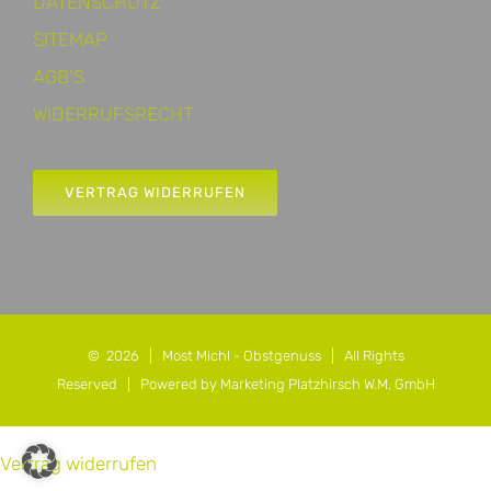
DATENSCHUTZ
SITEMAP
AGB’S
WIDERRUFSRECHT
VERTRAG WIDERRUFEN
©
2026 |
Most Michl - Obstgenuss
| All Rights
Reserved |
Powered by Marketing Platzhirsch W.M. GmbH
Vertrag widerrufen