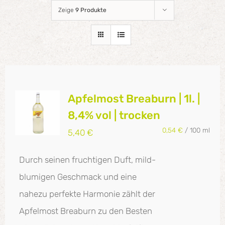
Zeige
9 Produkte
Apfelmost Breaburn | 1l. |
8,4% vol | trocken
0,54
€
/
100
ml
5,40
€
Durch seinen fruchtigen Duft, mild-
blumigen Geschmack und eine
nahezu perfekte Harmonie zählt der
Apfelmost Breaburn zu den Besten