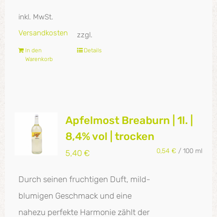
inkl. MwSt.
Versandkosten
zzgl.
In den
Details
Warenkorb
Apfelmost Breaburn | 1l. |
8,4% vol | trocken
0,54
€
/
100
ml
5,40
€
Durch seinen fruchtigen Duft, mild-
blumigen Geschmack und eine
nahezu perfekte Harmonie zählt der