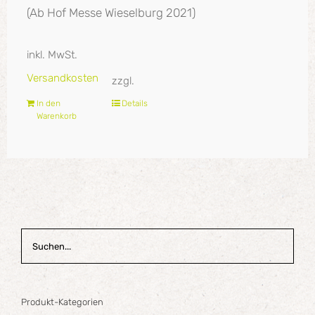
(Ab Hof Messe Wieselburg 2021)
inkl. MwSt.
Versandkosten
zzgl.
In den
Details
Warenkorb
Produkt-Kategorien