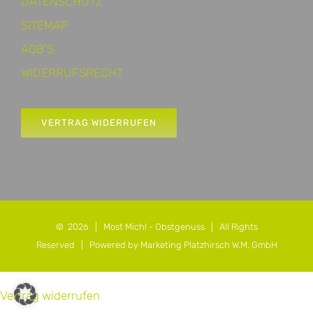
DATENSCHUTZ
SITEMAP
AGB’S
WIDERRUFSRECHT
VERTRAG WIDERRUFEN
©
2026 |
Most Michl - Obstgenuss
| All Rights
Reserved |
Powered by Marketing Platzhirsch W.M. GmbH
Vertrag widerrufen