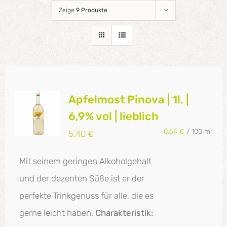
Zeige
9 Produkte
Apfelmost Pinova | 1l. |
6,9% vol | lieblich
0,54
€
/
100
ml
5,40
€
Mit seinem geringen Alkoholgehalt
und der dezenten Süße ist er der
perfekte Trinkgenuss für alle, die es
gerne leicht haben.
Charakteristik: