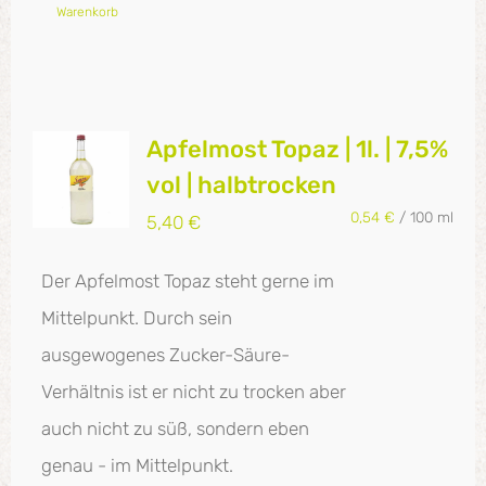
Warenkorb
Apfelmost Topaz | 1l. | 7,5%
vol | halbtrocken
0,54
€
/
100
ml
5,40
€
Der Apfelmost Topaz steht gerne im
Mittelpunkt. Durch sein
ausgewogenes Zucker-Säure-
Verhältnis ist er nicht zu trocken aber
auch nicht zu süß, sondern eben
genau - im Mittelpunkt.