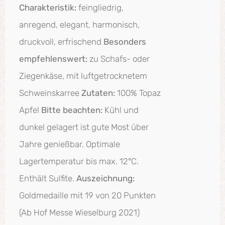
Charakteristik:
feingliedrig,
anregend, elegant, harmonisch,
druckvoll, erfrischend
Besonders
empfehlenswert:
zu Schafs- oder
Ziegenkäse, mit luftgetrocknetem
Schweinskarree
Zutaten:
100% Topaz
Apfel
Bitte beachten:
Kühl und
dunkel gelagert ist gute Most über
Jahre genießbar. Optimale
Lagertemperatur bis max. 12°C.
Enthält Sulfite.
Auszeichnung:
Goldmedaille mit 19 von 20 Punkten
(Ab Hof Messe Wieselburg 2021)