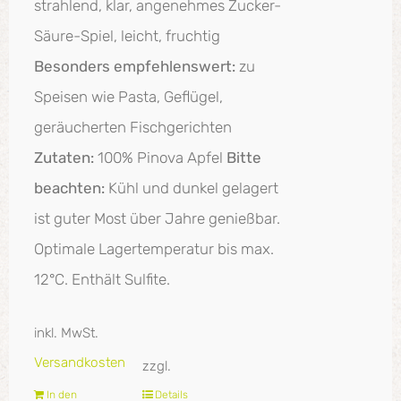
strahlend, klar, angenehmes Zucker-
Säure-Spiel, leicht, fruchtig
Besonders empfehlenswert:
zu
Speisen wie Pasta, Geflügel,
geräucherten Fischgerichten
Zutaten:
100% Pinova Apfel
Bitte
beachten:
Kühl und dunkel gelagert
ist guter Most über Jahre genießbar.
Optimale Lagertemperatur bis max.
12°C. Enthält Sulfite.
inkl. MwSt.
Versandkosten
zzgl.
In den
Details