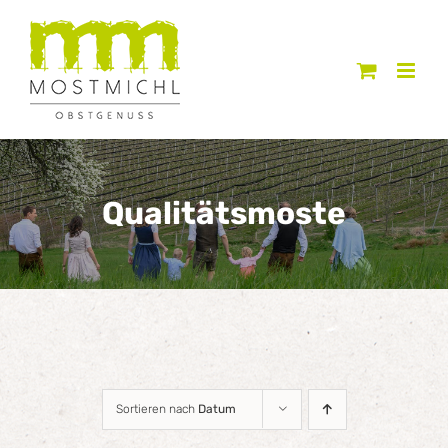
Zum
Inhalt
springen
Qualitätsmoste
Sortieren nach
Datum