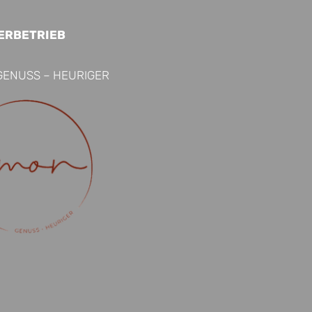
ERBETRIEB
GENUSS – HEURIGER