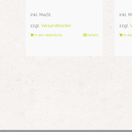
inkl. MwSt.
inkl. 
zzgl.
Versandkosten
zzgl.
In den Warenkorb
Details
In d