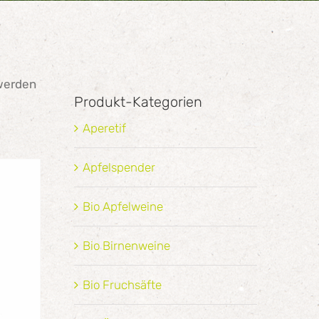
 werden
Produkt-Kategorien
Aperetif
Apfelspender
Bio Apfelweine
Bio Birnenweine
Bio Fruchsäfte