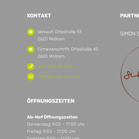
KONTAKT
PARTN
Verkauf: Ortsstraße 55
SIMON 
2620 Mollram
Firmenanschrift: Ortsstraße 45
2620 Mollram
+43 2635 68 583
office@most-michl.at
ÖFFNUNGSZEITEN
Ab-Hof Öffnungszeiten
Donnerstag: 9:00 - 17:00 Uhr
Freitag: 9:00 - 17:00 Uhr
Samstag: 9:00 - 12:00 Uhr