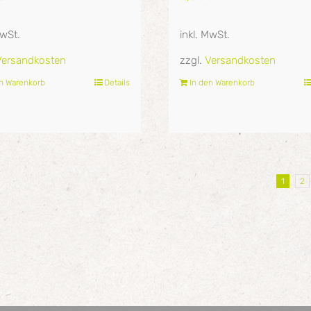
MwSt.
inkl. MwSt.
Versandkosten
zzgl.
Versandkosten
en Warenkorb
Details
In den Warenkorb
1
2