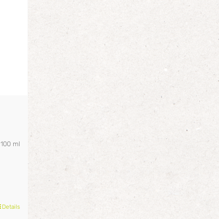
/
100
ml
Details