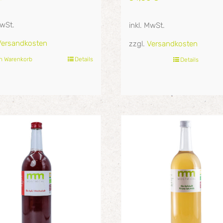
MwSt.
inkl. MwSt.
Versandkosten
zzgl.
Versandkosten
en Warenkorb
Details
Details