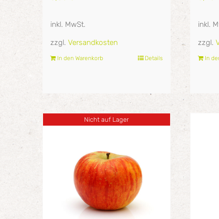
inkl. MwSt.
inkl. 
zzgl.
Versandkosten
zzgl.
In den Warenkorb
Details
In d
Nicht auf Lager