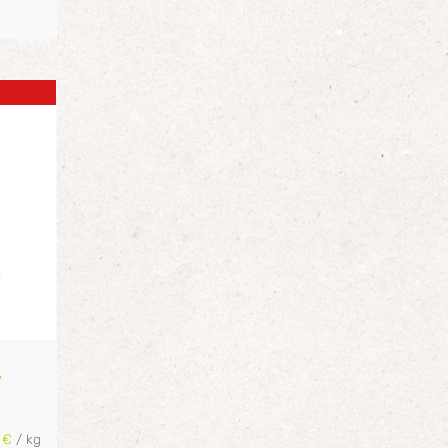
–
5
€
/
kg