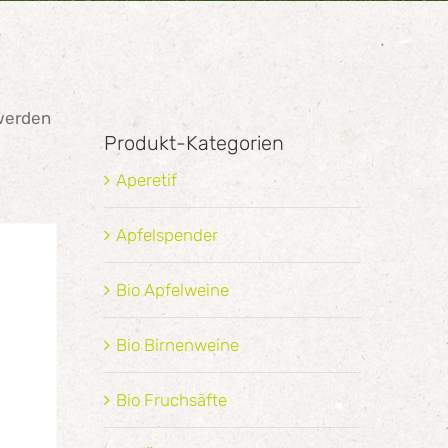
 werden
Produkt-Kategorien
Aperetif
Apfelspender
Bio Apfelweine
Bio Birnenweine
Bio Fruchsäfte