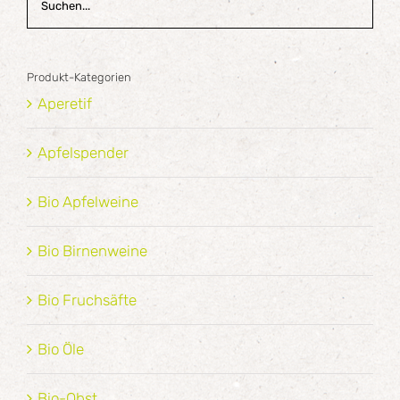
Produkt-Kategorien
Aperetif
Apfelspender
Bio Apfelweine
Bio Birnenweine
Bio Fruchsäfte
Bio Öle
Bio-Obst