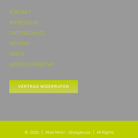
KONTAKT
IMPRESSUM
DATENSCHUTZ
SITEMAP
AGB’S
WIDERRUFSRECHT
VERTRAG WIDERRUFEN
©
2026 |
Most Michl - Obstgenuss
| All Rights