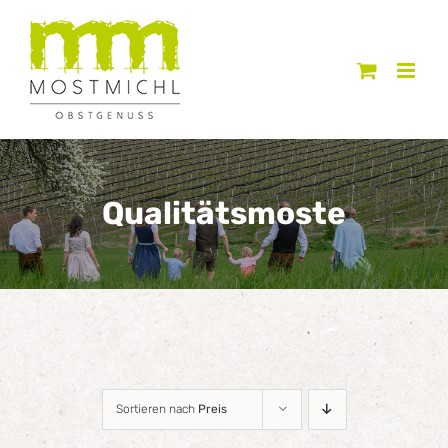
Zum
Inhalt
springen
Qualitätsmoste
Sortieren nach
Preis