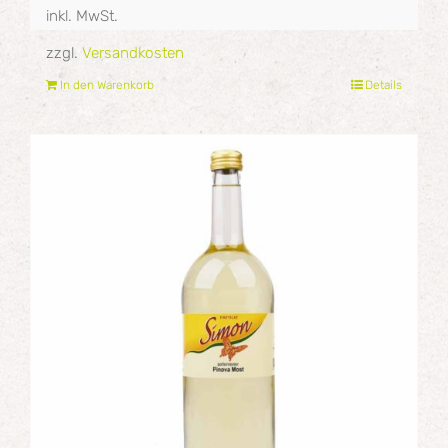
inkl. MwSt.
zzgl.
Versandkosten
In den Warenkorb
Details