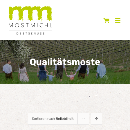
Zum
Inhalt
springen
Qualitätsmoste
Sortieren nach
Beliebtheit