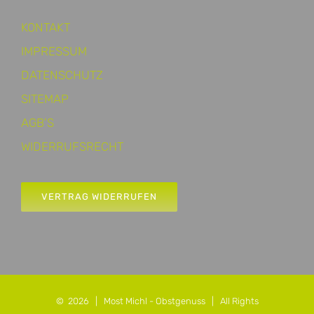
KONTAKT
IMPRESSUM
DATENSCHUTZ
SITEMAP
AGB’S
WIDERRUFSRECHT
VERTRAG WIDERRUFEN
©
2026 |
Most Michl - Obstgenuss
| All Rights