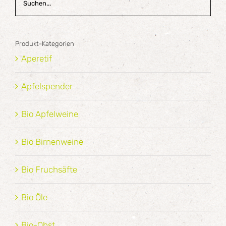
Produkt-Kategorien
Aperetif
Apfelspender
Bio Apfelweine
Bio Birnenweine
Bio Fruchsäfte
Bio Öle
Bio-Obst