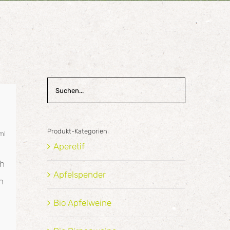
Produkt-Kategorien
ml
Aperetif
ch
Apfelspender
n
Bio Apfelweine