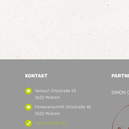
KONTAKT
PARTN
Verkauf: Ortsstraße 55
SIMON 
2620 Mollram
Firmenanschrift: Ortsstraße 45
2620 Mollram
+43 2635 68 583