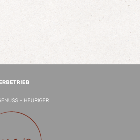
ERBETRIEB
GENUSS – HEURIGER