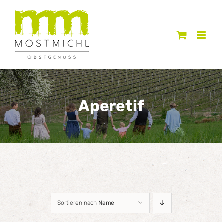
Zum
Inhalt
springen
Aperetif
Sortieren nach
Name