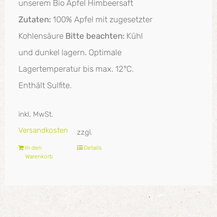
unserem Bio Apfel Himbeersaft
Zutaten:
100% Apfel mit zugesetzter
Kohlensäure
Bitte beachten:
Kühl
und dunkel lagern. Optimale
Lagertemperatur bis max. 12°C.
Enthält Sulfite.
inkl. MwSt.
Versandkosten
zzgl.
In den
Details
Warenkorb