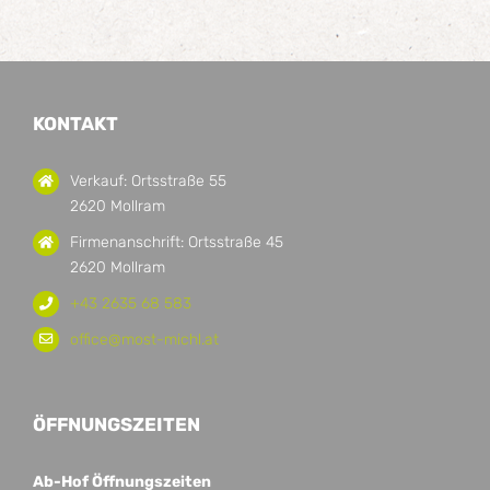
KONTAKT
Verkauf: Ortsstraße 55
2620 Mollram
Firmenanschrift: Ortsstraße 45
2620 Mollram
+43 2635 68 583
office@most-michl.at
ÖFFNUNGSZEITEN
Ab-Hof Öffnungszeiten