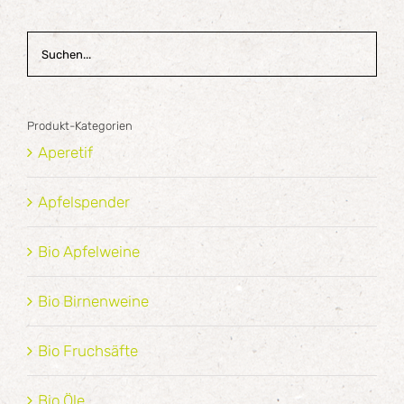
Produkt-Kategorien
Aperetif
Apfelspender
Bio Apfelweine
Bio Birnenweine
Bio Fruchsäfte
Bio Öle