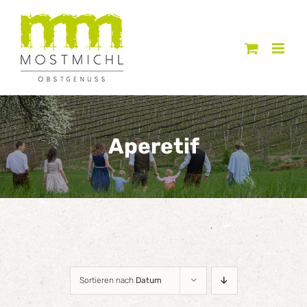
Zum
Inhalt
springen
Aperetif
Sortieren nach
Datum