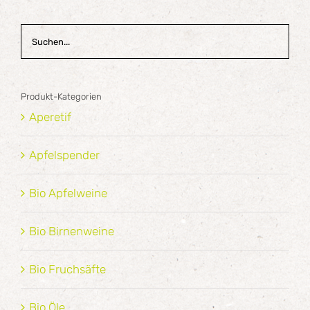
Produkt-Kategorien
Aperetif
Apfelspender
Bio Apfelweine
Bio Birnenweine
Bio Fruchsäfte
Bio Öle