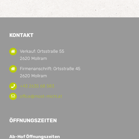
KONTAKT
Verkauf: Ortsstraße 55
2620 Mollram
Firmenanschrift: Ortsstraße 45
2620 Mollram
+43 2635 68 583
office@most-michl.at
ÖFFNUNGSZEITEN
Ab-Hof Öffnungszeiten