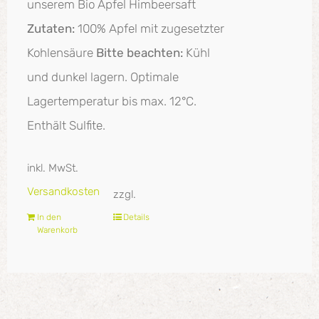
unserem Bio Apfel Himbeersaft
Zutaten:
100% Apfel mit zugesetzter
Kohlensäure
Bitte beachten:
Kühl
und dunkel lagern. Optimale
Lagertemperatur bis max. 12°C.
Enthält Sulfite.
inkl. MwSt.
Versandkosten
zzgl.
In den
Details
Warenkorb